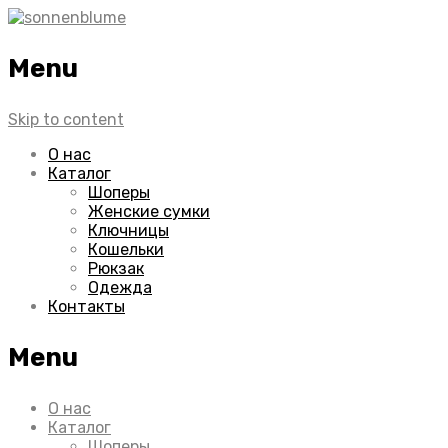
Menu
Skip to content
О нас
Каталог
Шоперы
Женские сумки
Ключницы
Кошельки
Рюкзак
Одежда
Контакты
Menu
О нас
Каталог
Шоперы