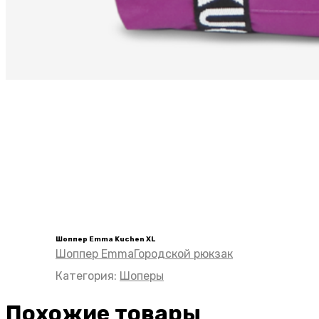
Шоппер Emma Kuchen XL
Шоппер Emma
Городской рюкзак
Категория:
Шоперы
Похожие товары