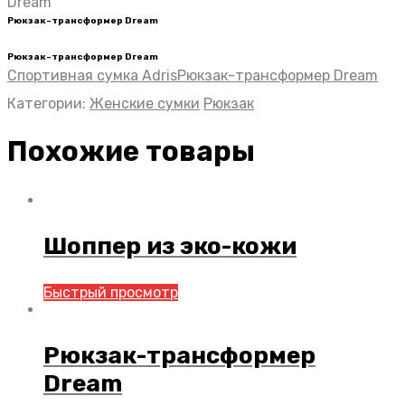
Dream
Рюкзак-трансформер Dream
Рюкзак-трансформер Dream
Спортивная сумка Adris
Рюкзак-трансформер Dream
Категории:
Женские сумки
Рюкзак
Похожие товары
Шоппер из эко-кожи
Быстрый просмотр
Рюкзак-трансформер
Dream