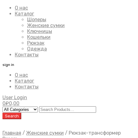
О нас
Каталог
Шоперы
Женские сумки
Ключницы
Кошельки
Рюкзак
Одежда
Контакты
sign in
О нас
Каталог
Контакты
User Login
0
₽
0,00
Главная
/
Женские сумки
/
Рюкзак-трансформер