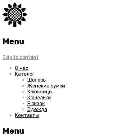
Menu
Skip to content
О нас
Каталог
Шоперы
Женские сумки
Ключницы
Кошельки
Рюкзак
Одежда
Контакты
Menu