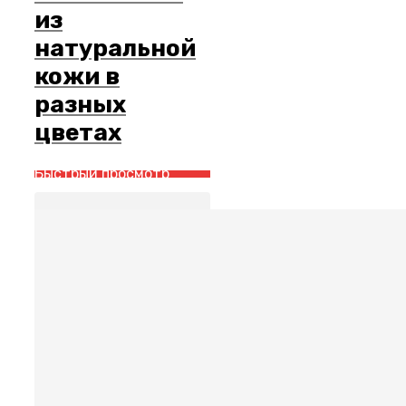
из
натуральной
кожи в
разных
цветах
Быстрый просмотр